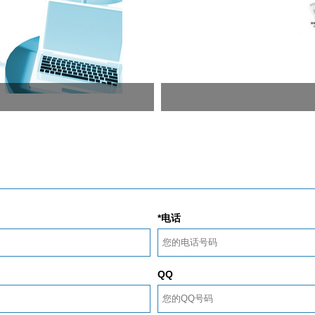
*电话
QQ