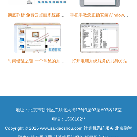
彻底剖析 免费云桌面系统能否像云电脑一样畅玩3A大作？
手把手教您正确安装Windows Server 2008 超详细图文教程
时间错乱之谜 一个常见的系统顽疾与解决方案
打开电脑系统服务的几种方法
地址：北京市朝阳区广顺北大街17号3层03层A03内18室
电话：1560182**
Copyright © 2026
www.saixiaoshou.com
计算机系统服务
北京融智