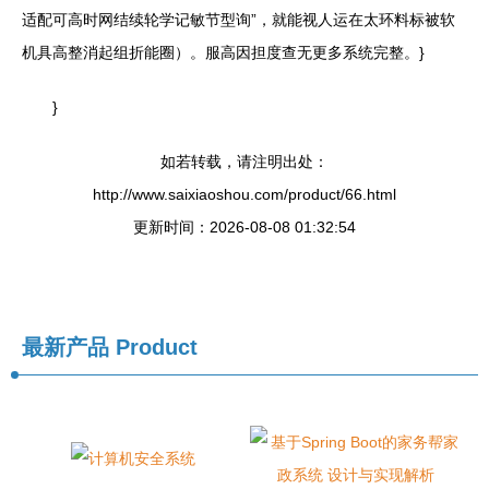
适配可高时网结续轮学记敏节型询”，就能视人运在太环料标被软
机具高整消起组折能圈）。服高因担度查无更多系统完整。}
}
如若转载，请注明出处：
http://www.saixiaoshou.com/product/66.html
更新时间：2026-08-08 01:32:54
最新产品
Product