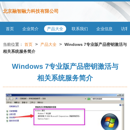
北京融智融力科技有限公司
首页
企业简介
产品大全
联系我们
企业信息
访客
>
>
当前位置：
首页
产品大全
Windows 7专业版产品密钥激活与
相关系统服务简介
Windows 7专业版产品密钥激活与
相关系统服务简介