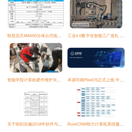
联想启天M6600分体台式电脑 赋能计算机系统服务的全能基石
工业4.0数字化智能工厂巡礼 智能电表自动化生产的未来之路
智能学院计算机硬件维护兴趣小组志愿者赴汽车馆开展电脑维护专项服务
本源司南PilotOS正式上线 中国首款量子计算机操作系统开启新纪元
关于组织实施2018年软件与信息服务共享项目的通知（计算机系统服务领域）
RushCRM助力计算机系统服务企业 如何通过CRM系统提升核心竞争力