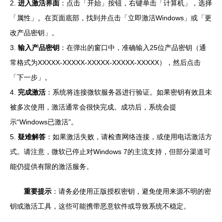
2.
进入激活界面
：点击「开始」按钮，右键单击「计算机」，选择
「属性」。在页面底部，找到并点击「立即激活Windows」或「更
改产品密钥」。
3.
输入产品密钥
：在弹出的窗口中，准确输入25位产品密钥（通
常格式为XXXXX-XXXXX-XXXXX-XXXXX-XXXXX），然后点击
「下一步」。
4.
完成激活
：系统将连接微软服务器进行验证。如果密钥有效且未
被多次使用，激活通常会很快完成。成功后，系统会提
示“Windows已激活”。
5.
疑难解答
：如果激活失败，请检查网络连接，或使用电话激活方
式。请注意，微软已停止对Windows 7的主流支持，但部分渠道可
能仍提供有限的激活服务。
重要提示
：请务必使用正版授权密钥，避免使用来源不明的密
钥或激活工具，这些可能携带恶意软件或导致系统不稳定。